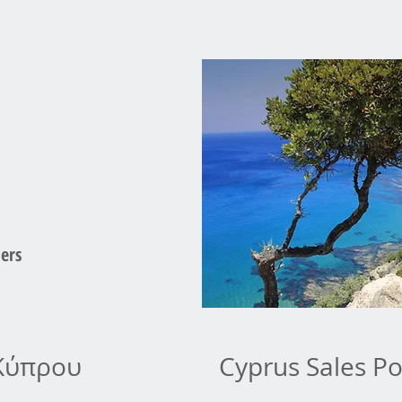
ers
Κύπρου
Cyprus Sales Po