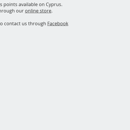
s points available on Cyprus.
through our
online store
.
to contact us through
Facebook